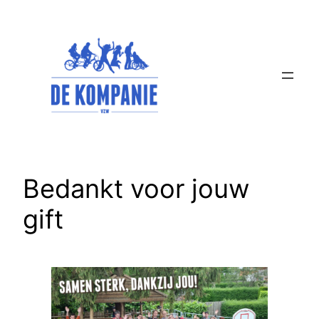
Spring
naar
de
inhoud
Bedankt voor jouw
gift