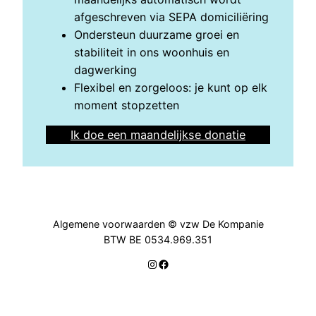
afgeschreven via SEPA domiciliëring
Ondersteun duurzame groei en
stabiliteit in ons woonhuis en
dagwerking
Flexibel en zorgeloos: je kunt op elk
moment stopzetten
Ik doe een maandelijkse donatie
Algemene voorwaarden © vzw De Kompanie
BTW BE 0534.969.351
Instagram
Facebook