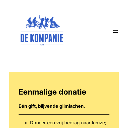
Spring
naar
de
inhoud
Eenmalige donatie
Eén gift, blijvende glimlachen
.
Doneer een vrij bedrag naar keuze;