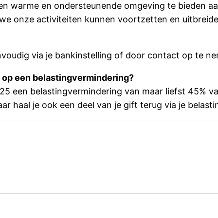
 een warme en ondersteunende omgeving te bieden 
t we onze activiteiten kunnen voortzetten en uitbreide
nvoudig via je bankinstelling of door contact op te n
bt op een belastingvermindering?
-2025 een belastingvermindering van maar liefst 45%
r haal je ook een deel van je gift terug via je belast