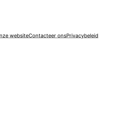
nze website
Contacteer ons
Privacybeleid