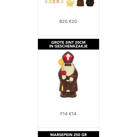
B20 €20
F14 €14