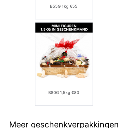
B55G 1kg €55
B80G 1,5kg €80
Meer geschenkverpakkingen