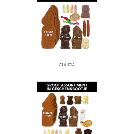
Z14 €14