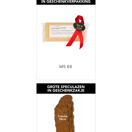
M5 €6