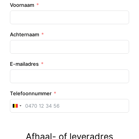
Voornaam
Achternaam
E-mailadres
Telefoonnummer
Belgium
+32
Afhaal- of leveradres