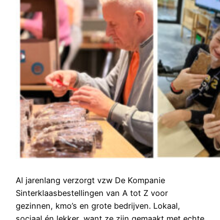
Al jarenlang verzorgt vzw De Kompanie
Sinterklaasbestellingen van A tot Z voor
gezinnen, kmo’s en grote bedrijven. Lokaal,
sociaal én lekker, want ze zijn gemaakt met echte