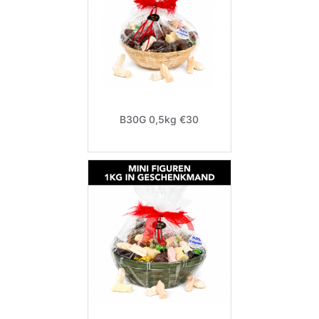
B30G 0,5kg €30