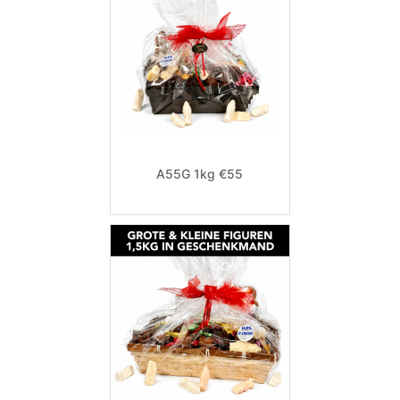
A55G 1kg €55