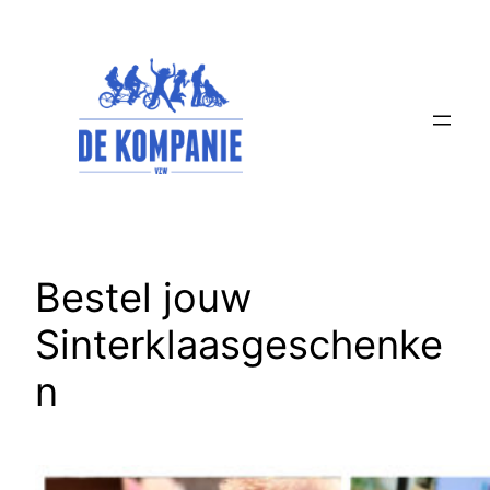
Spring
naar
de
inhoud
Bestel jouw
Sinterklaasgeschenke
n