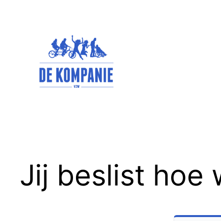
Spring
naar
de
inhoud
Jij beslist hoe