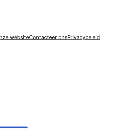
nze website
Contacteer ons
Privacybeleid